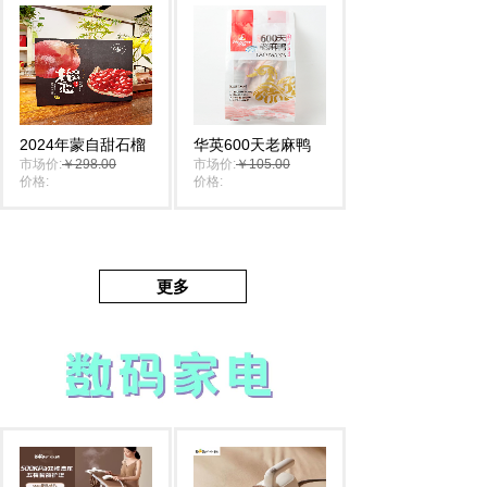
2024年蒙自甜石榴
华英600天老麻鸭
市场价:
￥298.00
市场价:
￥105.00
价格:
￥198.00
价格:
￥105.00
更多