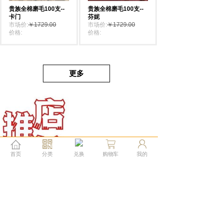
贵族全棉磨毛100支--
贵族全棉磨毛100支--
卡门
芬妮
市场价:
￥1729.00
市场价:
￥1729.00
价格:
￥1729.00
价格:
￥1729.00
更多
首页
分类
兑换
购物车
我的