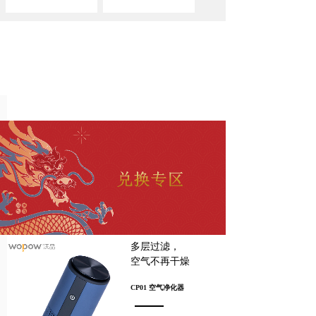
多层过滤，
空气不再干燥
CP01 空气净化器