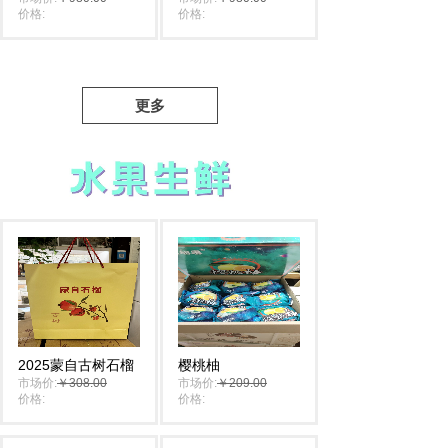
价格:
￥880.00
价格:
￥880.00
更多
2025蒙自古树石榴
樱桃柚
市场价:
￥308.00
市场价:
￥209.00
价格:
￥298.00
价格:
￥198.00