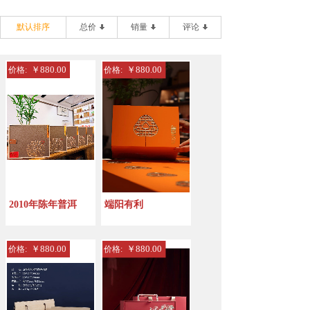
默认排序
总价
销量
评论
￥880.00
￥880.00
价格:
价格:
2010年陈年普洱
端阳有利
￥880.00
￥880.00
价格:
价格: