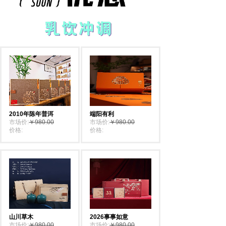
2010年陈年普洱
端阳有利
市场价:
￥980.00
市场价:
￥980.00
价格:
￥880.00
价格:
￥880.00
山川草木
2026事事如意
市场价:
￥980.00
市场价:
￥980.00