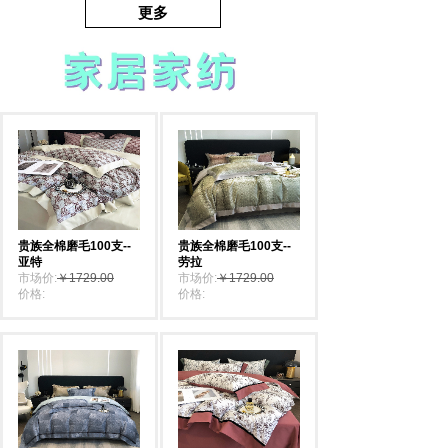
更多
贵族全棉磨毛100支--
贵族全棉磨毛100支--
亚特
劳拉
市场价:
￥1729.00
市场价:
￥1729.00
价格:
￥1729.00
价格:
￥1729.00