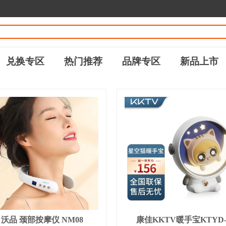
兑换专区
热门推荐
品牌专区
新品上市
沃品 颈部按摩仪 NM08
康佳KKTV暖手宝KTYD