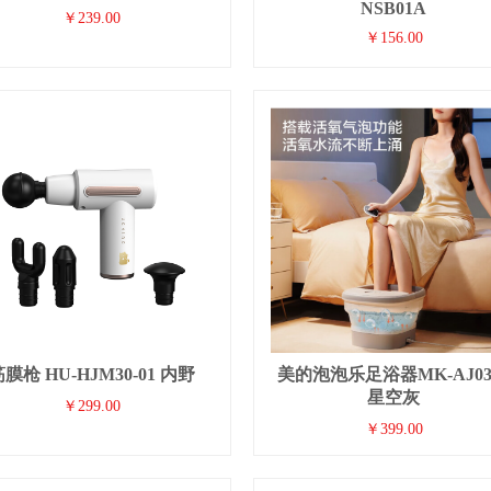
NSB01A
￥239.00
￥156.00
膜枪 HU-HJM30-01 内野
美的泡泡乐足浴器MK-AJ03
星空灰
￥299.00
￥399.00