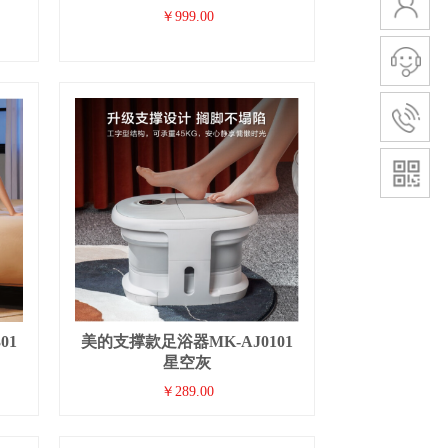
￥999.00
01
美的支撑款足浴器MK-AJ0101
星空灰
￥289.00