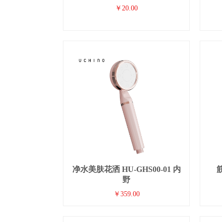
￥20.00
净水美肤花洒 HU-GHS00-01 内
筋
野
￥359.00