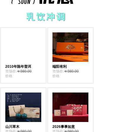
2010年陈年普洱
端阳有利
市场价:
￥980.00
市场价:
￥980.00
价格:
￥880.00
价格:
￥880.00
山川草木
2026事事如意
市场价:
￥980.00
市场价:
￥980.00