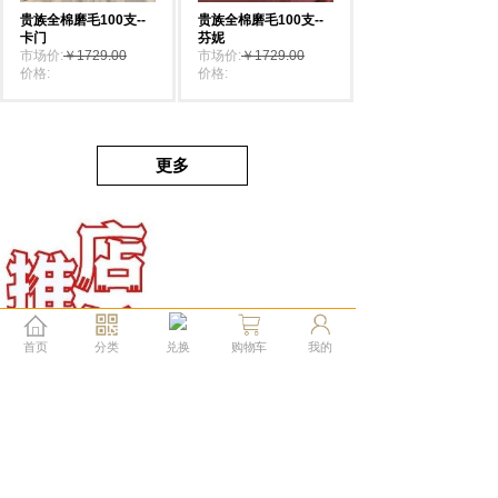
贵族全棉磨毛100支--
贵族全棉磨毛100支--
卡门
芬妮
市场价:
￥1729.00
市场价:
￥1729.00
价格:
￥1729.00
价格:
￥1729.00
更多
首页
分类
兑换
购物车
我的