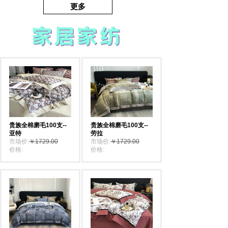
更多
贵族全棉磨毛100支--
贵族全棉磨毛100支--
亚特
劳拉
市场价:
￥1729.00
市场价:
￥1729.00
价格:
￥1729.00
价格:
￥1729.00