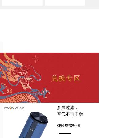
多层过滤，
空气不再干燥
CP01 空气净化器