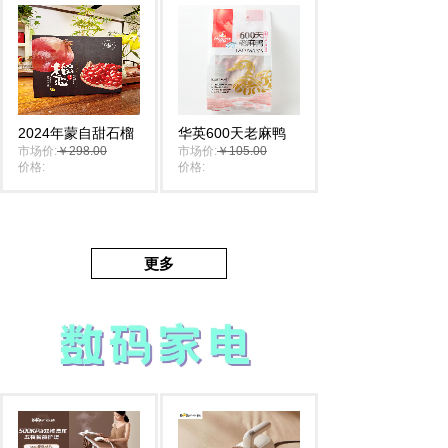
2024年蒙自甜石榴
华英600天老麻鸭
市场价:
￥298.00
市场价:
￥105.00
价格:
￥198.00
价格:
￥105.00
更多