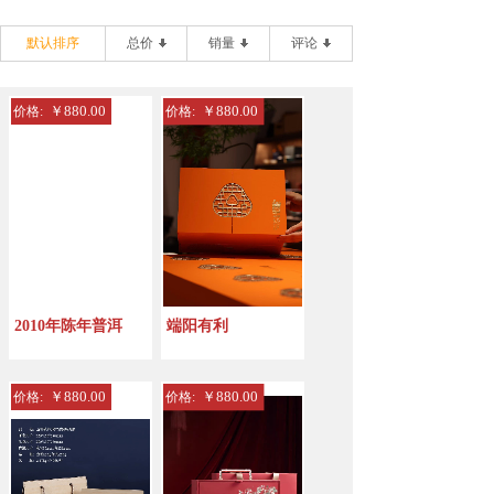
默认排序
总价
销量
评论
￥880.00
￥880.00
价格:
价格:
2010年陈年普洱
端阳有利
￥880.00
￥880.00
价格:
价格: